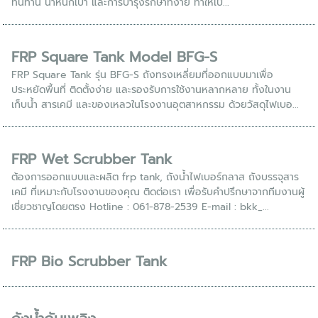
ทนทาน น้ำหนักเบา และการบำรุงรักษาที่ง่าย ทำให้เป็...
FRP Square Tank Model BFG-S
FRP Square Tank รุ่น BFG-S ถังทรงเหลี่ยมที่ออกแบบมาเพื่อ
ประหยัดพื้นที่ ติดตั้งง่าย และรองรับการใช้งานหลากหลาย ทั้งในงาน
เก็บน้ำ สารเคมี และของเหลวในโรงงานอุตสาหกรรม ด้วยวัสดุไฟเบอ...
FRP Wet Scrubber Tank
ต้องการออกแบบและผลิต frp tank, ถังน้ำไฟเบอร์กลาส ถังบรรจุสาร
เคมี ที่เหมาะกับโรงงานของคุณ ติดต่อเรา เพื่อรับคำปรึกษาจากทีมงานผู้
เชี่ยวชาญโดยตรง Hotline : 061-878-2539 E-mail : bkk_...
FRP Bio Scrubber Tank