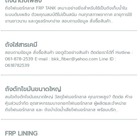
ถังน้ำดับเพลิง
ถังไฟเบอร์กลาส FRP TANK เหมาะอย่างยิ่งสำหรับใช้เป็นถังเก็บน้ำใน
ระบบดับเพลิง ด้วยคุณสมบัติไม่เป็นสนิม ทนทุกสภาพอากาศ อายุการใช้
งานยาวนาน และดูแลรักษาง่าย สอบถามข้อมูล สั่งซื้อสินค้า...
ถังใส่สารเคมี
สอบถามข้อมูล สั่งซื้อสินค้า ขอดูตัวอย่างสินค้า ติดต่อเราได้ที่ Hotline :
061-878-2539 E-mail : bkk_fiber@yahoo.com Line ID :
0618782539
ถังดักไขมันขนาดใหญ่
สนใจถังดักไขมันขนาดใหญ่ วัสดุไฟเบอร์กลาส คุณภาพสูง? ติดต่อ ห้าง
หุ้นส่วนจำกัด อุตสาหกรรมบางกอกไฟเบอร์กลาส ผู้ผลิตและจำหน่าย
ถังไฟเบอร์กลาส และ ถังบำบัดน้ำเสียไฟเบอร์กลาส พร้อมบริก...
FRP LINING