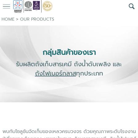
HOME
>
OUR PRODUCTS
กลุ่มสินค้าของเรา
รับผลิตถังเก็บสารเคมี ถังน้ำดับเพลิง และ
ถังไฟเบอร์กลาส
ทุกประเภท
พบกับโซลูชันจัดเก็บของเหลวครบวงจร ด้วยคุณภาพระดับโรงงาน