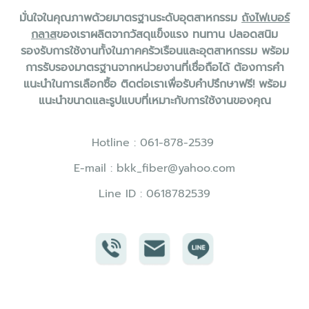
มั่นใจในคุณภาพด้วยมาตรฐานระดับอุตสาหกรรม
ถังไฟเบอร์
กลาส
ของเราผลิตจากวัสดุแข็งแรง ทนทาน ปลอดสนิม
รองรับการใช้งานทั้งในภาคครัวเรือนและอุตสาหกรรม พร้อม
การรับรองมาตรฐานจากหน่วยงานที่เชื่อถือได้ ต้องการคำ
แนะนำในการเลือกซื้อ ติดต่อเราเพื่อรับคำปรึกษาฟรี! พร้อม
แนะนำขนาดและรูปแบบที่เหมาะกับการใช้งานของคุณ
Hotline :
061-878-2539
E-mail :
bkk_fiber@yahoo.com
Line ID :
0618782539