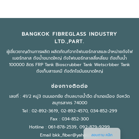
BANGKOK FIBREGLASS INDUSTRY
LTD.,PART.
ผู้เชี่ยวชาญด้านการผลิต ผลิตภัณฑ์จากไฟเบอร์กลาสและจำหน่ายถังไฟ
เบอร์กลาส ถังน้ำขนาดใหญ่ ถังไฟเบอร์กลาสสี่เหลี่ยม ถังเก็บน้ำ
100000 ลิตร FRP Tank Bioscrubber Tank Wetscrbber Tank
ถังเก็บสารเคมี ถังดักไขมันขนาดใหญ่
ช่องทางติดต่อ
เลขที่ : 41/2 หมู่3 ถนนเอกชัย ตำบลบางน้ำจืด อำเภอเมือง จังหวัด
สมุทรสาคร 74000
Tel :
02-892-3619
,
02-892-4570
,
034-852-299
Fax : 034-852-300
Hotline :
061-878-2539
,
092-879-9299
Email
bkk_fiber@yahoo.com
สอบถาม คลิก