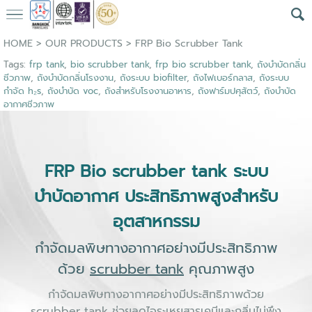
HOME
>
OUR PRODUCTS
>
FRP Bio Scrubber Tank
Tags:
frp tank
,
bio scrubber tank
,
frp bio scrubber tank
,
ถังบำบัดกลิ่น
ชีวภาพ
,
ถังบำบัดกลิ่นโรงงาน
,
ถังระบบ biofilter
,
ถังไฟเบอร์กลาส
,
ถังระบบ
กำจัด h₂s
,
ถังบำบัด voc
,
ถังสำหรับโรงงานอาหาร
,
ถังฟาร์มปศุสัตว์
,
ถังบำบัด
อากาศชีวภาพ
FRP Bio scrubber tank ระบบ
บำบัดอากาศ ประสิทธิภาพสูงสำหรับ
อุตสาหกรรม
กำจัดมลพิษทางอากาศอย่างมีประสิทธิภาพ
ด้วย
scrubber tank
คุณภาพสูง
กำจัดมลพิษทางอากาศอย่างมีประสิทธิภาพด้วย
scrubber tank ช่วยลดไอระเหยสารเคมีและกลิ่นไม่พึง