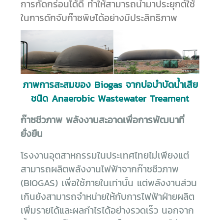
การกัดกร่อนได้ดี ทำให้สามารถนำมาประยุกต์ใช้
ในการดักจับก๊าซพิษได้อย่างมีประสิทธิภาพ
ภาพการสะสมของ Biogas จากบ่อบำบัดน้ำเสีย
ชนิด Anaerobic Wastewater Treament
ก๊าซชีวภาพ พลังงานสะอาดเพื่อการพัฒนาที่
ยั่งยืน
โรงงานอุตสาหกรรมในประเทศไทยไม่เพียงแต่
สามารถผลิตพลังงานไฟฟ้าจากก๊าซชีวภาพ
(BIOGAS) เพื่อใช้ภายในเท่านั้น แต่พลังงานส่วน
เกินยังสามารถจำหน่ายให้กับการไฟฟ้าฝ่ายผลิต
เพิ่มรายได้และผลกำไรได้อย่างรวดเร็ว นอกจาก