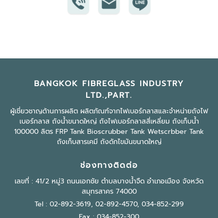
BANGKOK FIBREGLASS INDUSTRY
LTD.,PART.
ผู้เชี่ยวชาญด้านการผลิต ผลิตภัณฑ์จากไฟเบอร์กลาสและจำหน่ายถังไฟ
เบอร์กลาส ถังน้ำขนาดใหญ่ ถังไฟเบอร์กลาสสี่เหลี่ยม ถังเก็บน้ำ
100000 ลิตร FRP Tank Bioscrubber Tank Wetscrbber Tank
ถังเก็บสารเคมี ถังดักไขมันขนาดใหญ่
ช่องทางติดต่อ
เลขที่ : 41/2 หมู่3 ถนนเอกชัย ตำบลบางน้ำจืด อำเภอเมือง จังหวัด
สมุทรสาคร 74000
Tel :
02-892-3619
,
02-892-4570
,
034-852-299
Fax : 034-852-300