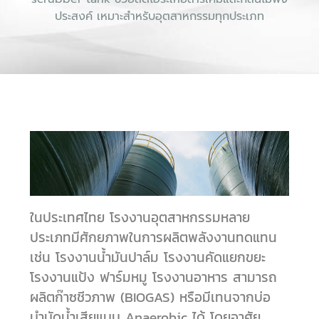
ประสงค์ เหมาะสำหรับอุตสาหกรรมทุกประเภท
ในประเทศไทย โรงงานอุตสาหกรรมหลาย
ประเภทมีศักยภาพในการผลิตพลังงานทดแทน
เช่น โรงงานน้ำมันปาล์ม โรงงานคัดแยกขยะ
โรงงานแป้ง ฟาร์มหมู โรงงานอาหาร สามารถ
ผลิตก๊าซชีวภาพ (BIOGAS) หรือมีเทนจากบ่อ
บำบัดน้ำเสียแบบ Anaerobic ได้ โดยอาศัย