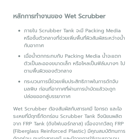
หลักการทำงานของ Wet Scrubber
ภายใน Scrubber Tank จะมี Packing Media
หรือชั้นตัวกลางที่ช่วยเพิ่มพื้นที่ผิวสัมผัสระหว่างน้ำ
กับอากาศ
เมื่อน้ำตกกระทบกับ Packing Media น้ำจะแตก
ตัวเป็นละอองขนาดเล็ก หรือไหลเป็นฟิล์มบางๆ ไป
ตามพื้นผิวของตัวกลาง
กระบวนการนี้ช่วยเพิ่มประสิทธิภาพในการดักจับ
มลพิษ ก่อนที่อากาศที่ผ่านการบำบัดแล้วจะถูก
ปล่อยออกสู่บรรยากาศ
Wet Scrubber ต้องสัมผัสกับสารเคมี ไอกรด และไอ
ระเหยที่มีฤทธิ์กัดกร่อน Scrubber Tank จึงนิยมผลิต
จาก FRP Tank (ถังไฟเบอร์กลาส) เนื่องจากวัสดุ FRP
(Fiberglass Reinforced Plastic) มีคุณสมบัติทนการ
กัดกร่อน ทนต่อสารเคมี และมีอายุการใช้งานยาวนาน