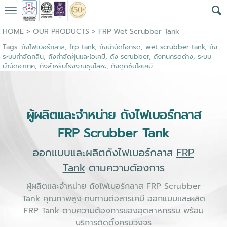
HOME
>
OUR PRODUCTS
>
FRP Wet Scrubber Tank
Tags:
ถังไฟเบอร์กลาส
,
frp tank
,
ถังบำบัดไอกรด
,
wet scrubber tank
,
ถัง
ระบบกำจัดกลิ่น
,
ถังกำจัดฝุ่นและไอเคมี
,
ถัง scrubber
,
ถังทนกรดด่าง
,
ระบบ
บำบัดอากาศ
,
ถังสำหรับโรงงานชุบโลหะ
,
ถังดูดซับไอเคมี
ผู้ผลิตและจำหน่าย ถังไฟเบอร์กลาส
FRP Scrubber Tank
ออกแบบและผลิตถังไฟเบอร์กลาส
FRP
Tank
ตามความต้องการ
ผู้ผลิตและจำหน่าย
ถังไฟเบอร์กลาส
FRP Scrubber
Tank คุณภาพสูง ทนทานต่อสารเคมี ออกแบบและผลิต
FRP Tank ตามความต้องการของอุตสาหกรรม พร้อม
บริการติดตั้งครบวงจร