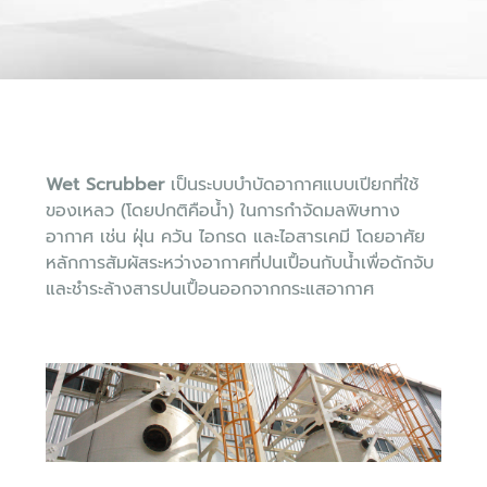
Wet Scrubber
เป็นระบบบำบัดอากาศแบบเปียกที่ใช้
ของเหลว (โดยปกติคือน้ำ) ในการกำจัดมลพิษทาง
อากาศ เช่น ฝุ่น ควัน ไอกรด และไอสารเคมี โดยอาศัย
หลักการสัมผัสระหว่างอากาศที่ปนเปื้อนกับน้ำเพื่อดักจับ
และชำระล้างสารปนเปื้อนออกจากกระแสอากาศ