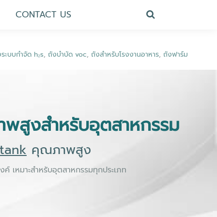
CONTACT US
งระบบกำจัด h₂s
,
ถังบำบัด voc
,
ถังสำหรับโรงงานอาหาร
,
ถังฟาร์ม
าพสูงสำหรับอุตสาหกรรม
 tank
คุณภาพสูง
สงค์ เหมาะสำหรับอุตสาหกรรมทุกประเภท