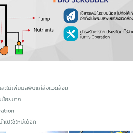
และไม่เพิ่มมลพิษแก่สิ่งแวดล้อม
าณน้อยมาก
ration
ไปใช้ใหม่ได้อีก