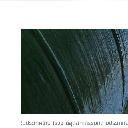
ในประเทศไทย โรงงานอุตสาหกรรมหลายประเภทมี