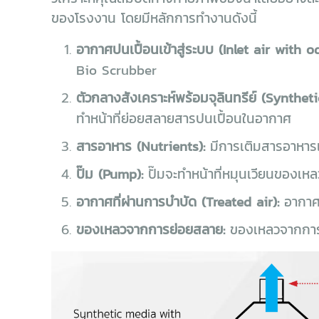
ของโรงงาน โดยมีหลักการทำงานดังนี้
อากาศปนเปื้อนเข้าสู่ระบบ (Inlet air with o
Bio Scrubber
ตัวกลางสังเคราะห์พร้อมจุลินทรีย์ (Synthet
ทำหน้าที่ย่อยสลายสารปนเปื้อนในอากาศ
สารอาหาร (Nutrients):
มีการเติมสารอาหารเพื
ปั๊ม (Pump):
ปั๊มจะทำหน้าที่หมุนเวียนของเห
อากาศที่ผ่านการบำบัด (Treated air):
อากาศท
ของเหลวจากการย่อยสลาย:
ของเหลวจากการย