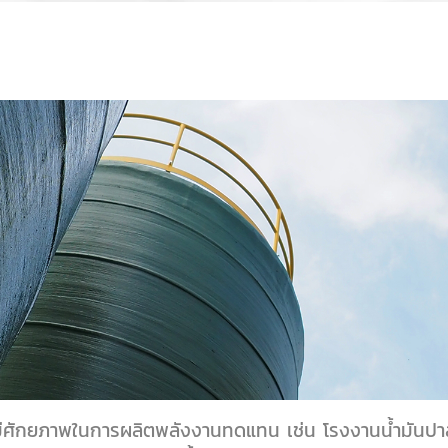
ศักยภาพในการผลิตพลังงานทดแทน เช่น โรงงานน้ำมันปาล