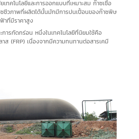
ยเทคโนโลยีและการออกแบบที่เหมาะสม ก๊าซเชื้อ
าซชีวภาพที่ผลิตได้นั้นมักมีการปนเปื้อนของก๊าซพิษ
้าที่มีราคาสูง
ะการกัดกร่อน หนึ่งในเทคโนโลยีที่นิยมใช้คือ
กลาส (FRP) เนื่องจากมีความทนทานต่อสารเคมี