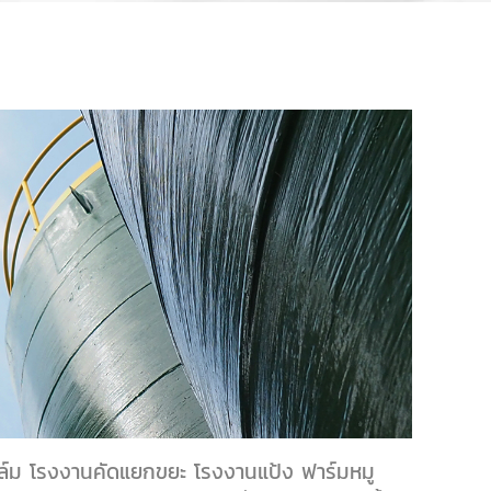
์ม โรงงานคัดแยกขยะ โรงงานแป้ง ฟาร์มหมู