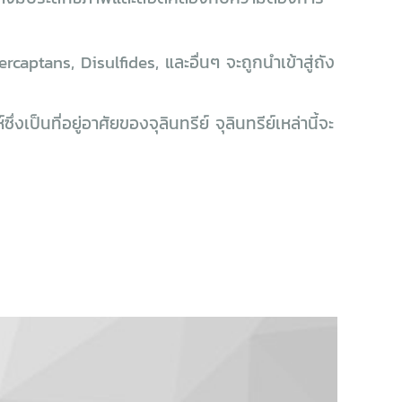
captans, Disulfides, และอื่นๆ จะถูกนำเข้าสู่ถัง
งเป็นที่อยู่อาศัยของจุลินทรีย์ จุลินทรีย์เหล่านี้จะ