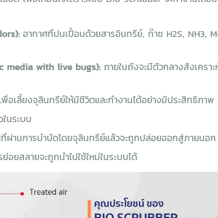
dors):
อากาศที่ปนเปื้อนด้วยสารอินทรีย์, ก๊าซ H2S, NH3, Mer
ic media with live bugs):
ภายในถังจะมีตัวกลางสังเคราะห์ซึ่
่อเลี้ยงจุลินทรีย์ให้มีชีวิตและทำงานได้อย่างมีประสิทธิภาพ
ลวในระบบ
ี่ผ่านการบำบัดโดยจุลินทรีย์แล้วจะถูกปล่อยออกสู่ภายนอก
่อยสลายจะถูกนำไปใช้ใหม่ในระบบได้