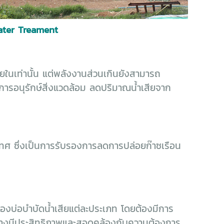
ater Treament
ในเท่านั้น แต่พลังงานส่วนเกินยังสามารถ
นการอนุรักษ์สิ่งแวดล้อม ลดปริมาณน้ำเสียจาก
เทศ ซึ่งเป็นการรับรองการลดการปล่อยก๊าซเรือน
บ่อบำบัดน้ำเสียแต่ละประเภท โดยต้องมีการ
อย่างมีประสิทธิภาพและสอดคล้องกับความต้องการ