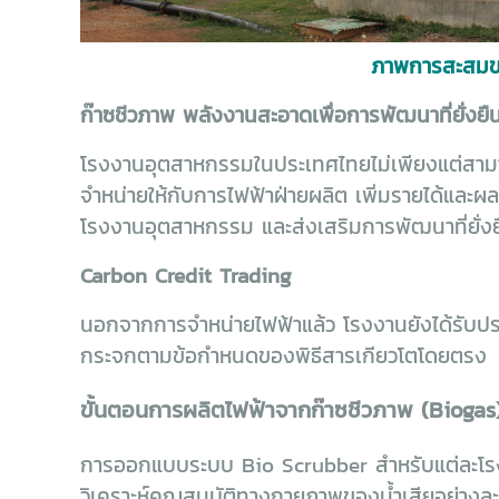
ภาพการสะสมขอ
ก๊าซชีวภาพ พลังงานสะอาดเพื่อการพัฒนาที่ยั่งยื
โรงงานอุตสาหกรรมในประเทศไทยไม่เพียงแต่สามาร
จำหน่ายให้กับการไฟฟ้าฝ่ายผลิต เพิ่มรายได้และผ
โรงงานอุตสาหกรรม และส่งเสริมการพัฒนาที่ยั่งย
Carbon Credit Trading
นอกจากการจำหน่ายไฟฟ้าแล้ว โรงงานยังได้รับประ
กระจกตามข้อกำหนดของพิธีสารเกียวโตโดยตรง
ขั้นตอนการผลิตไฟฟ้าจากก๊าซชีวภาพ (Biogas
การออกแบบระบบ Bio Scrubber สำหรับแต่ละโรงง
วิเคราะห์คุณสมบัติทางกายภาพของน้ำเสียอย่างละ