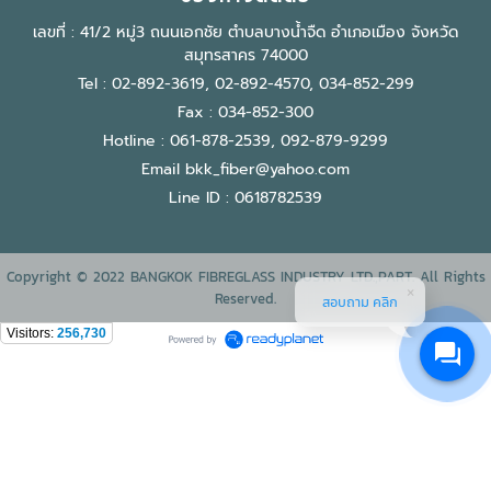
เลขที่ : 41/2 หมู่3 ถนนเอกชัย ตำบลบางน้ำจืด อำเภอเมือง จังหวัด
สมุทรสาคร 74000
Tel :
02-892-3619
,
02-892-4570
,
034-852-299
Fax : 034-852-300
Hotline :
061-878-2539
,
092-879-9299
Email
bkk_fiber@yahoo.com
Line ID :
0618782539
Copyright © 2022 BANGKOK FIBREGLASS INDUSTRY LTD.,PART. All Rights
Reserved.
สอบถาม คลิก
Visitors:
256,730